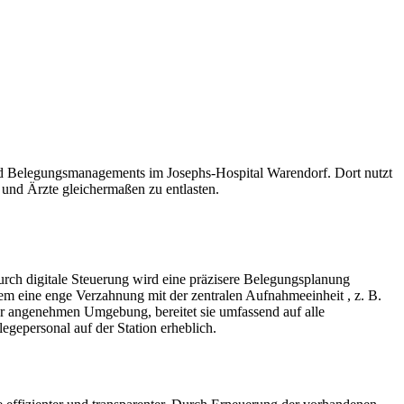
nd Belegungsmanagements im Josephs-Hospital Warendorf. Dort nutzt
und Ärzte gleichermaßen zu entlasten.
rch digitale Steuerung wird eine präzisere Belegungsplanung
em eine enge Verzahnung mit der zentralen Aufnahmeeinheit , z. B.
er angenehmen Umgebung, bereitet sie umfassend auf alle
egepersonal auf der Station erheblich.