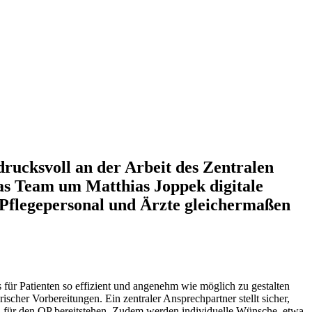
rucksvoll an der Arbeit des Zentralen
s Team um Matthias Joppek digitale
 Pflegepersonal und Ärzte gleichermaßen
ss für Patienten so effizient und angenehm wie möglich zu gestalten
scher Vorbereitungen. Ein zentraler Ansprechpartner stellt sicher,
n für den OP bereitstehen. Zudem werden individuelle Wünsche, etwa