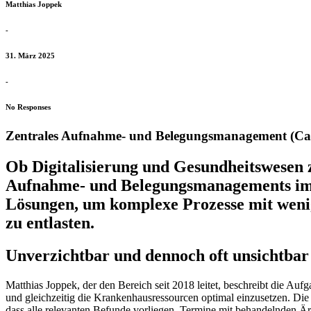
Matthias Joppek
-
31. März 2025
-
No Responses
Zentrales Aufnahme- und Belegungsmanagement (C
Ob Digitalisierung und Gesundheitswesen 
Aufnahme- und Belegungsmanagements im J
Lösungen, um komplexe Prozesse mit wenig
zu entlasten.
Unverzichtbar und dennoch oft unsichtbar
Matthias Joppek, der den Bereich seit 2018 leitet, beschreibt die Auf
und gleichzeitig die Krankenhausressourcen optimal einzusetzen. Die s
dass alle relevanten Befunde vorliegen, Termine mit behandelnden Ä