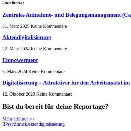
Letzte Beiträge
Zentrales Aufnahme- und Belegungsmanagement (C
31. März 2025
Keine Kommentare
Aktendigitalisierung
22. März 2024
Keine Kommentare
Empowerment
6. März 2024
Keine Kommentare
Digitalisierung – Attraktiver für den Arbeitsmarkt i
12. Oktober 2023
Keine Kommentare
Bist du bereit für deine Reportage?
Mehr erfahren >>
Prev
Zurück
Aktendigitalisierung