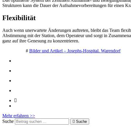
Das optimierte System der Zentralen Aufnahme- und Belegungsmanag
Strukturen kann die Dauer der Aufnahmevorbereitungen für einen Kra
Flexibilität
Auch wenn unerwartete Änderungen auftreten, bleibt das Team flexib
Abstimmung mit der Station, dem Operateur und sorgt in Zusammenarb
ganz auf ihre Genesung zu konzentrieren.
#
Bilder und Artikel – Josephs-Hospital. Warendorf
Mehr erfahren >>
Suche
Suche