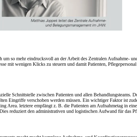
h um so mehr eindrucksvoll an der Arbeit des Zentralen Aufnahme- u
e mit wenigen Klicks zu steuern und damit Patienten, Pflegepersonal 
elle Schnittstelle zwischen Patienten und allen Behandlungsteams. Du
lten Eingriffe verschoben werden müssen. Ein wichtiger Faktor ist zud
ng Area. letztere empfängt z. B. die Patienten am Aufnahmetag in ein
es reduziert den administrativen und logistischen Aufwand für das Pfl