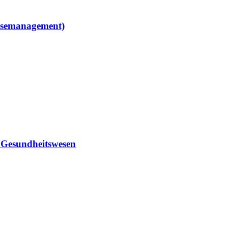
asemanagement)
m Gesundheitswesen