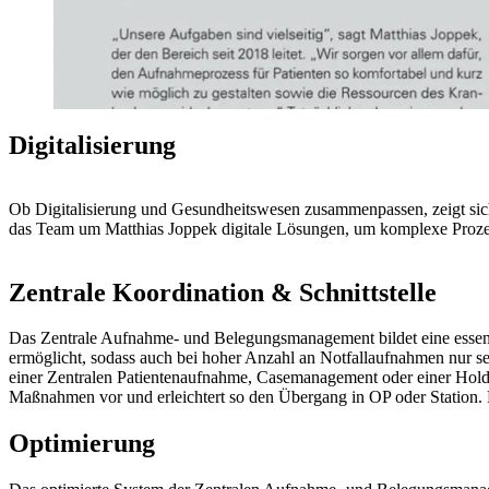
Digitalisierung
Ob Digitalisierung und Gesundheitswesen zusammenpassen, zeigt sic
das Team um Matthias Joppek digitale Lösungen, um komplexe Prozess
Zentrale Koordination & Schnittstelle
Das Zentrale Aufnahme- und Belegungsmanagement bildet eine essenzi
ermöglicht, sodass auch bei hoher Anzahl an Notfallaufnahmen nur se
einer Zentralen Patientenaufnahme, Casemanagement oder einer Holdi
Maßnahmen vor und erleichtert so den Übergang in OP oder Station. Di
Optimierung